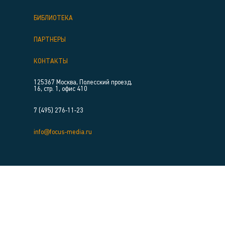
БИБЛИОТЕКА
ПАРТНЕРЫ
КОНТАКТЫ
125367 Москва, Полесский проезд,
16, стр. 1, офис 410
7 (495) 276-11-23
info@focus-media.ru