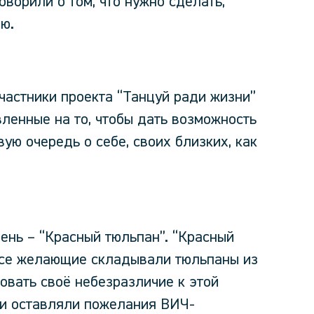
оворили о том, что нужно сделать,
ю.
частники проекта “Танцуй ради жизни”
вленные на то, чтобы дать возможность
ую очередь о себе, своих близких, как
ень – “Красный тюльпан”. “Красный
 все желающие складывали тюльпаны из
овать своё небезразличие к этой
ии оставляли пожелания ВИЧ-