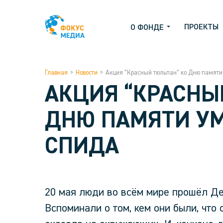
ПРОЕКТЫ
О ФОНДЕ
Главная
>
Новости
>
Акция “Красный тюльпан” ко Дню памяти
АКЦИЯ “КРАСНЫ
ДНЮ ПАМЯТИ У
СПИДА
20 мая люди во всём мире прошёл Д
Вспоминали о том, кем они были, что