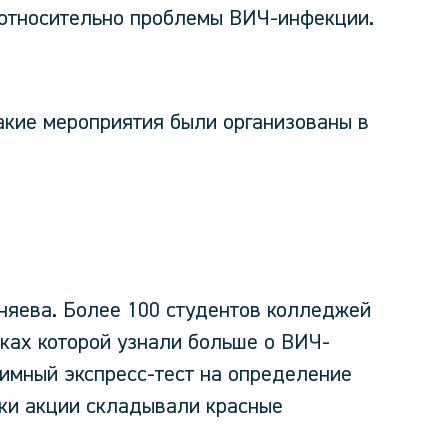
относительно проблемы ВИЧ-инфекции.
какие мероприятия были организованы в
оняева. Более 100 студентов колледжей
мках которой узнали больше о ВИЧ-
нимный экспресс-тест на определение
ики акции складывали красные