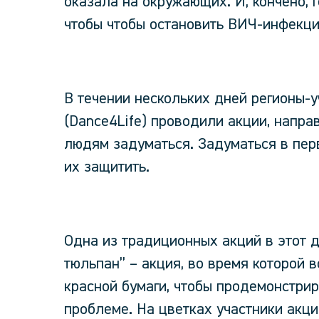
оказала на окружающих. И, кончено, г
чтобы чтобы остановить ВИЧ-инфекци
В течении нескольких дней регионы-у
(Dance4Life) проводили акции, напра
людям задуматься. Задуматься в перв
их защитить.
Одна из традиционных акций в этот д
тюльпан” – акция, во время которой
красной бумаги, чтобы продемонстрир
проблеме. На цветках участники акц