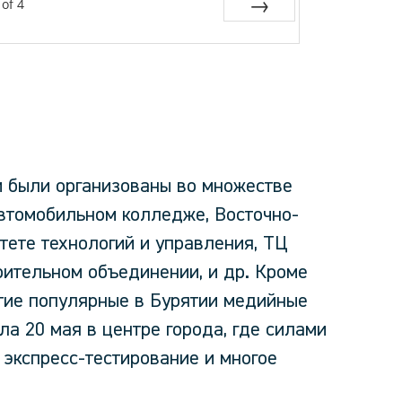
of
4
Next
и были организованы во множестве
автомобильном колледже, Восточно-
тете технологий и управления, ТЦ
оительном объединении, и др. Кроме
стие популярные в Бурятии медийные
а 20 мая в центре города, где силами
 экспресс-тестирование и многое