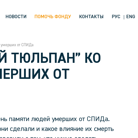
НОВОСТИ
ПОМОЧЬ ФОНДУ
КОНТАКТЫ
РУС
ENG
 умерших от СПИДа
Й ТЮЛЬПАН” КО
МЕРШИХ ОТ
ень памяти людей умерших от СПИДа.
 они сделали и какое влияние их смерть