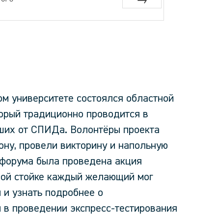
Next
ом университете состоялся областной
орый традиционно проводится в
ших от СПИДа. Волонтёры проекта
ону, провели викторину и напольную
х форума была проведена акция
ной стойке каждый желающий мог
и узнать подробнее о
и в проведении экспресс-тестирования