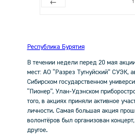
1
Prev
Республика Бурятия
В течении недели перед 20 мая акци
мест: АО “Разрез Тугнуйский” СУЭК, 
Сибирском государственном универси
“Пионер”, Улан-Удэнском приборостр
того, в акциях приняли активное уча
личности. Самая большая акция прошл
волонтёров был организован концерт,
другое.