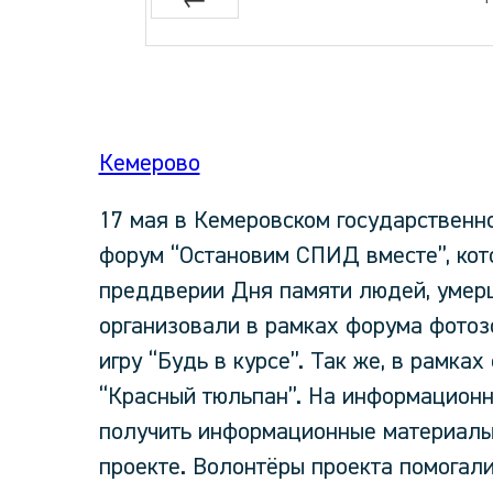
Prev
Кемерово
17 мая в Кемеровском государственн
форум “Остановим СПИД вместе”, кот
преддверии Дня памяти людей, умер
организовали в рамках форума фотоз
игру “Будь в курсе”. Так же, в рамка
“Красный тюльпан”. На информацион
получить информационные материалы 
проекте. Волонтёры проекта помогал