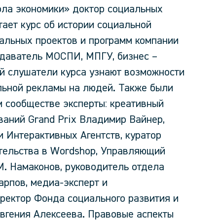
ла экономики» доктор социальных
тает курс об истории социальной
альных проектов и программ компании
одаватель МОСПИ, МПГУ, бизнес –
ой слушатели курса узнают возможности
льной рекламы на людей. Также были
 сообществе эксперты: креативный
аний Grand Prix Владимир Вайнер,
 Интерактивных Агентств, куратор
тельства в Wordshop, Управляющий
М. Намаконов, руководитель отдела
арпов, медиа-эксперт и
ректор Фонда социального развития и
гения Алексеева. Правовые аспекты