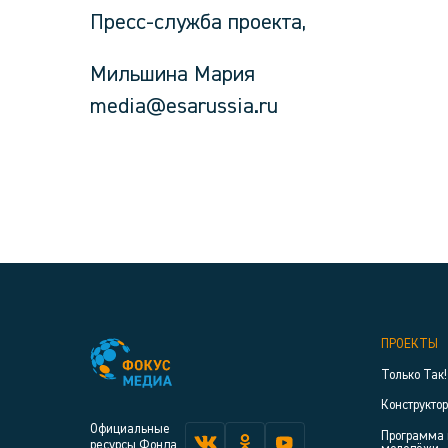
Пресс-служба проекта,
Мильшина Мария
media@esarussia.ru
ПРОЕКТЫ
Только Так!
Конструкто
Официальные
Программа 
ресурсы Фонда