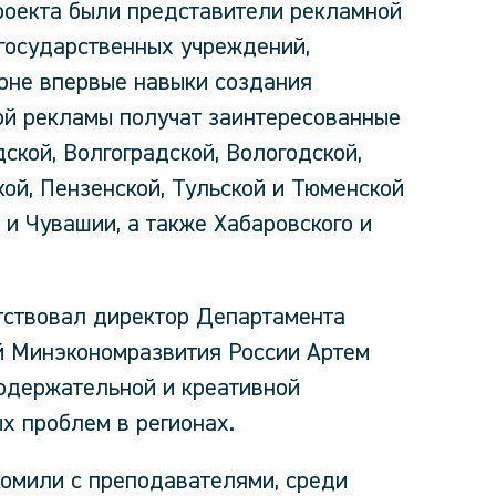
проекта были представители рекламной
 государственных учреждений,
зоне впервые навыки создания
ой рекламы получат заинтересованные
ской, Волгоградской, Вологодской,
ой, Пензенской, Тульской и Тюменской
 и Чувашии, а также Хабаровского и
тствовал директор Департамента
ий Минэкономразвития России Артем
одержательной и креативной
х проблем в регионах.
комили с преподавателями, среди