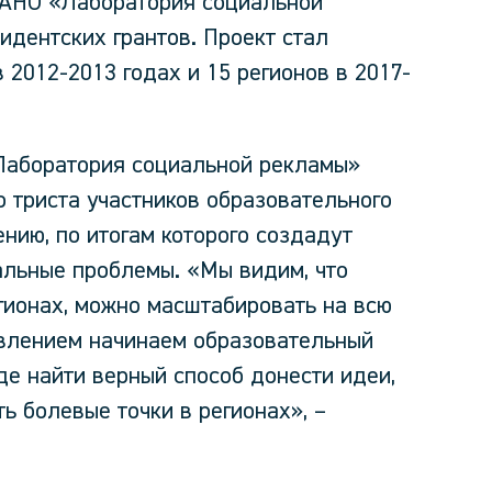
о АНО «Лаборатория социальной
дентских грантов. Проект стал
 2012-2013 годах и 15 регионов в 2017-
«Лаборатория социальной рекламы»
 триста участников образовательного
ению, по итогам которого создадут
альные проблемы. «Мы видим, что
гионах, можно масштабировать на всю
евлением начинаем образовательный
де найти верный способ донести идеи,
ь болевые точки в регионах», –