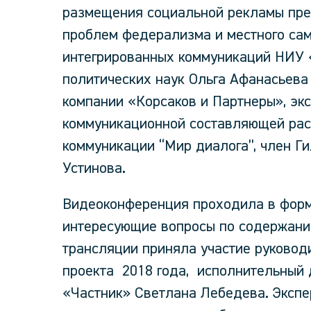
размещения социальной рекламы пре
проблем федерализма и местного са
интегрированных коммуникаций НИУ 
политических наук Ольга Афанасьева
компании «Корсаков и Партнеры», эк
коммуникационной составляющей рас
коммуникации “Мир диалога”, член Г
Устинова.
Видеоконференция проходила в форма
интересующие вопросы по содержанию
трансляции приняла участие руковод
проекта 2018 года, исполнительный
«Частник» Светлана Лебедева. Экспер