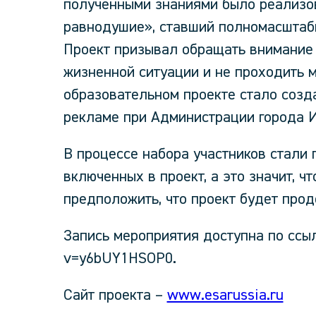
полученными знаниями было реализов
равнодушие», ставший полномасштаб
Проект призывал обращать внимание н
жизненной ситуации и не проходить м
образовательном проекте стало созд
рекламе при Администрации города 
В процессе набора участников стали п
включенных в проект, а это значит, ч
предположить, что проект будет прод
Запись мероприятия доступна по ссы
v=y6bUY1HSOP0.
Сайт проекта –
www.esarussia.ru