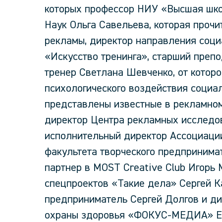
которых профессор НИУ «Высшая шко
Наук Ольга Савельева, которая прочи
рекламы, директор направления соци
«Искусство тренинга», старший преп
тренер Светлана Шевченко, от котор
психологического воздействия социа
представлены известные в рекламном
директор Центра рекламных исследов
исполнительный директор Ассоциации
факультета творческого предпринима
партнер в MOST Creative Club Игорь 
спецпроектов «Такие дела» Сергей К
предприниматель Сергей Долгов и ди
охраны здоровья «ФОКУС-МЕДИА» Ев