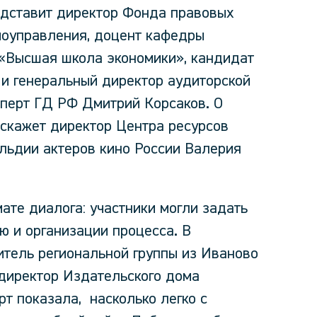
дставит директор Фонда правовых
моуправления, доцент кафедры
«Высшая школа экономики», кандидат
 и генеральный директор аудиторской
сперт ГД РФ Дмитрий Корсаков. О
скажет директор Центра ресурсов
ильдии актеров кино России Валерия
те диалога: участники могли задать
 и организации процесса. В
итель региональной группы из Иваново
 директор Издательского дома
т показала, насколько легко с