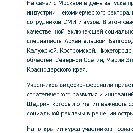
На связи с Москвой в день запуска 
индустрии, некоммерческого сектора,
сотрудников СМИ и вузов. В этом се
качественной, включающей социальн
специалисты Архангельской, Белгород
Калужской, Костромской, Нижегородск
областей, Северной Осетии, Марий Эл
Краснодарского края.
Участников видеоконференции приве
стратегического развития и инновац
Шадрин, который отметил важность с
социальной рекламы в решении остры
На открытии курса участников позна