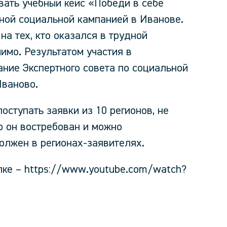
ать учебный кейс «Победи в себе
ной социальной кампанией в Иванове.
а тех, кто оказался в трудной
имо. Результатом участия в
ание Экспертного совета по социальной
Иваново.
оступать заявки из 10 регионов, не
то он востребован и можно
олжен в регионах-заявителях.
лке – https://www.youtube.com/watch?