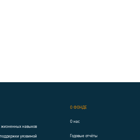
О ФОНДЕ
О нас
р жизненных навыков
Годовые отчёты
поддержки уязвимой