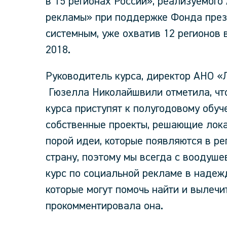
в 15 регионах России», реализуемог
рекламы» при поддержке Фонда прези
системным, уже охватив 12 регионов в
2018.
Руководитель курса, директор АНО 
Гюзелла Николайшвили отметила, что
курса приступят к полугодовому обуч
собственные проекты, решающие лок
порой идеи, которые появляются в ре
страну, поэтому мы всегда с воодуш
курс по социальной рекламе в надеж
которые могут помочь найти и вылечит
прокомментировала она.