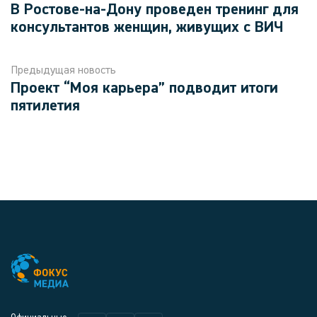
В Ростове-на-Дону проведен тренинг для
консультантов женщин, живущих с ВИЧ
Предыдущая новость
Проект “Моя карьера” подводит итоги
пятилетия