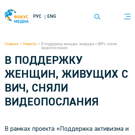
РУС
ENG
Главная
>
Новости
>
В поддержку женщин, живущих с ВИЧ, сняли
видеопослания
В ПОДДЕРЖКУ
ЖЕНЩИН, ЖИВУЩИХ С
ВИЧ, СНЯЛИ
ВИДЕОПОСЛАНИЯ
В рамках проекта «Поддержка активизма и