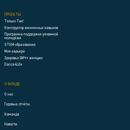
ПРОЕКТЫ
Только Так!
Конструктор жизненных навыков
Программа поддержки уязвимой
молодёжи
STEM-образование
Моя карьера
Здоровье ВИЧ+ женщин
Dance4Life
О ФОНДЕ
О нас
Годовые отчёты
Команда
Новости