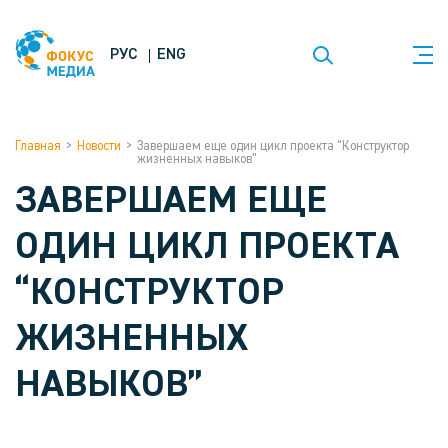
РУС
ENG
Главная
>
Новости
>
Завершаем еще один цикл проекта “Конструктор
жизненных навыков”
ЗАВЕРШАЕМ ЕЩЕ
ОДИН ЦИКЛ ПРОЕКТА
“КОНСТРУКТОР
ЖИЗНЕННЫХ
НАВЫКОВ”