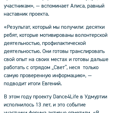
участникам»,
— вспоминает
Алиса
, равный
наставник проекта.
«Результат, который мы получили: десятки
ребят, которые мотивированы волонтерской
деятельностью, профилактической
деятельностью. Они готовы транслировать
свой опыт на своих местах и готовы дальше
работать с отрядом „Свет“, неся только
самую проверенную информацию»,
—
подводит итоги
Евгений
.
В этом году проекту Dance4Life в Удмуртии
исполнилось 13 лет, и это событие
участники форума активно отметили.
«В