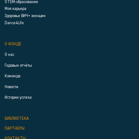
STEM-образование
Моя карьера
Здоровье ВИЧ+ женщин
Dance4Life
О ФОНДЕ
О нас
Годовые отчёты
Команда
Новости
Истории успеха
БИБЛИОТЕКА
ПАРТНЕРЫ
КОНТАКТЫ