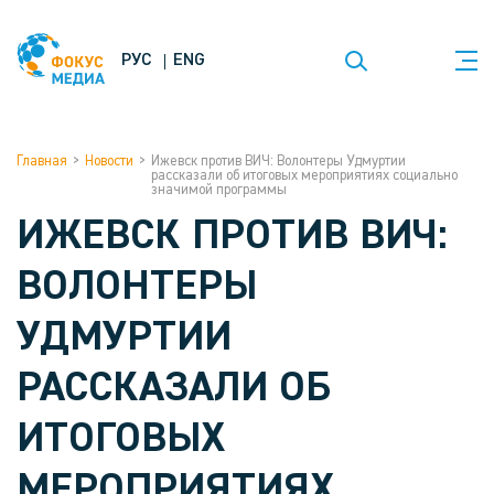
РУС
ENG
Главная
>
Новости
>
Ижевск против ВИЧ: Волонтеры Удмуртии
рассказали об итоговых мероприятиях социально
значимой программы
ИЖЕВСК ПРОТИВ ВИЧ:
ВОЛОНТЕРЫ
УДМУРТИИ
РАССКАЗАЛИ ОБ
ИТОГОВЫХ
МЕРОПРИЯТИЯХ