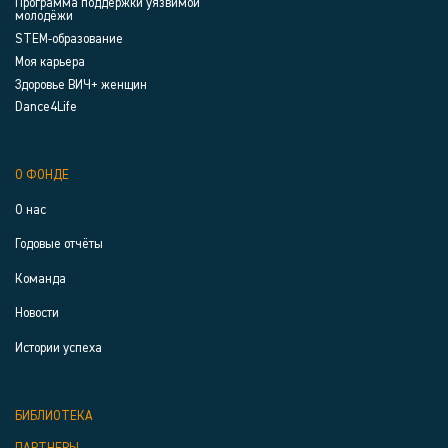
Программа поддержки уязвимой
молодёжи
STEM-образование
Моя карьера
Здоровье ВИЧ+ женщин
Dance4Life
О ФОНДЕ
О нас
Годовые отчёты
Команда
Новости
Истории успеха
БИБЛИОТЕКА