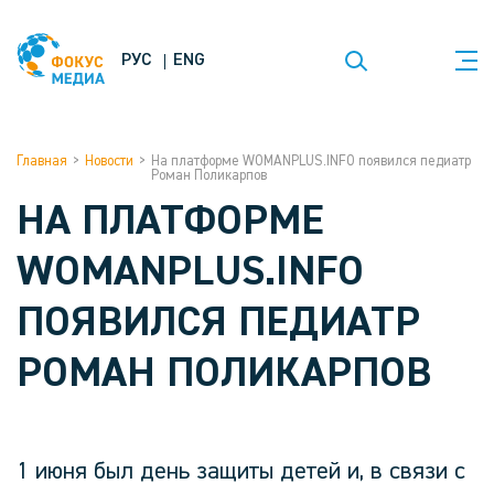
РУС
ENG
Главная
>
Новости
>
На платформе WOMANPLUS.INFO появился педиатр
Роман Поликарпов
НА ПЛАТФОРМЕ
WOMANPLUS.INFO
ПОЯВИЛСЯ ПЕДИАТР
РОМАН ПОЛИКАРПОВ
1 июня был день защиты детей и, в связи с