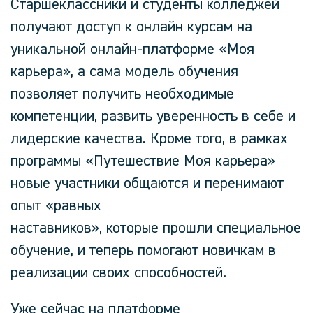
Старшеклассники и студенты колледжей
получают доступ к онлайн курсам на
уникальной онлайн-платформе «Моя
карьера», а сама модель обучения
позволяет получить необходимые
компетенции, развить уверенность в себе и
лидерские качества. Кроме того, в рамках
программы «Путешествие Моя карьера»
новые участники общаются и перенимают
опыт «равных
наставников», которые прошли специальное
обучение, и теперь помогают новичкам в
реализации своих способностей.
Уже сейчас на платформе