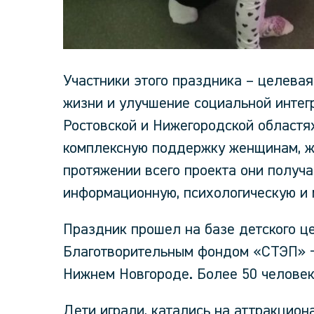
Участники этого праздника – целева
жизни и улучшение социальной интег
Ростовской и Нижегородской областях
комплексную поддержку женщинам, жи
протяжении всего проекта они получа
информационную, психологическую и
Праздник прошел на базе детского це
Благотворительным фондом «СТЭП»
Нижнем Новгороде. Более 50 человек
Дети играли, катались на аттракциона