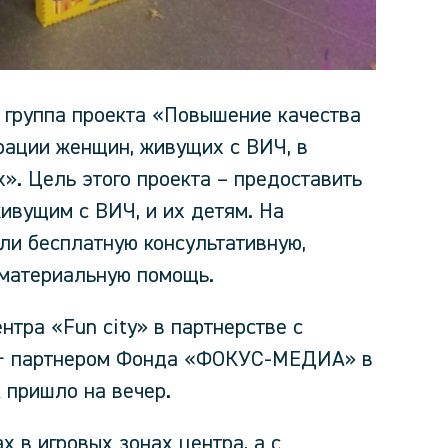
я группа проекта «Повышение качества
рации женщин, живущих с ВИЧ, в
». Цель этого проекта – предоставить
вущим с ВИЧ, и их детям. На
ли бесплатную консультативную,
 материальную помощь.
нтра «Fun city» в партнерстве с
 − партнером Фонда «ФОКУС-МЕДИА» в
 пришло на вечер.
х в игровых зонах центра, а с