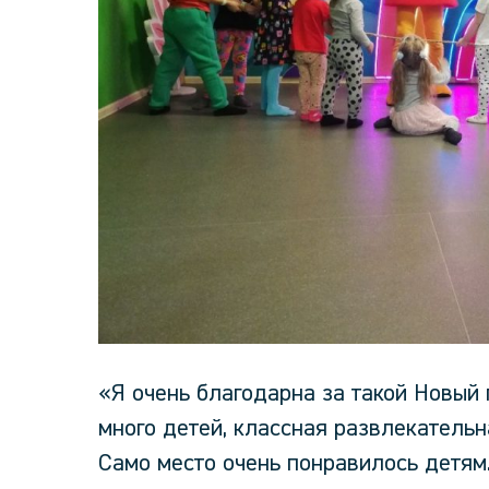
«Я очень благодарна за такой Новый г
много детей, классная развлекательн
Само место очень понравилось детям