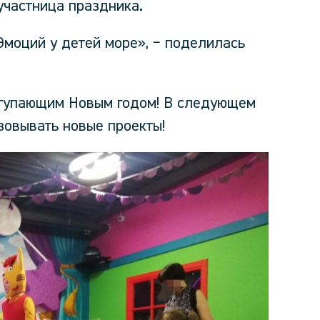
участница праздника.
 Эмоций у детей море», − поделилась
упающим Новым годом! В следующем
зовывать новые проекты!