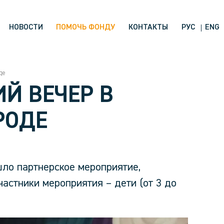
НОВОСТИ
ПОМОЧЬ ФОНДУ
КОНТАКТЫ
РУС
ENG
де
Й ВЕЧЕР В
РОДЕ
ло партнерское мероприятие,
астники мероприятия – дети (от 3 до