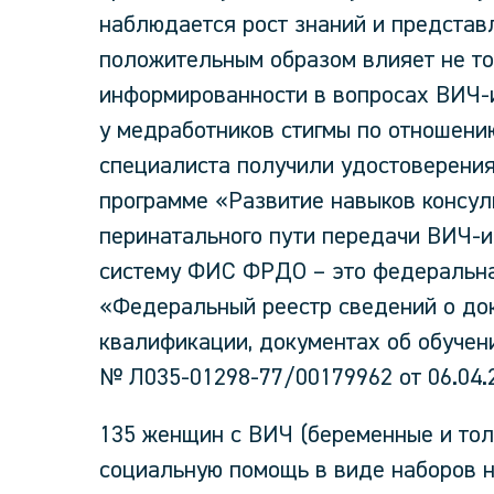
наблюдается рост знаний и представ
положительным образом влияет не то
информированности в вопросах ВИЧ-и
у медработников стигмы по отношен
специалиста получили удостоверени
программе «Развитие навыков консул
перинатального пути передачи ВИЧ-и
систему ФИС ФРДО – это федеральн
«Федеральный реестр сведений о док
квалификации, документах об обучен
№ Л035-01298-77/00179962 от 06.04.2
135 женщин с ВИЧ (беременные и тол
социальную помощь в виде наборов н