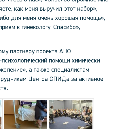
ете, как меня выручил этот набор»,
сибо для меня очень хорошая помощь»,
рием к гинекологу! Спасибо»,
ому партнеру проекта АНО
-психологический помощи химически
коление», а также специалистам
трудникам Центра СПИДа за активное
та.