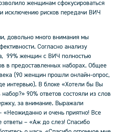
позволило женщинам сфокусироваться
 и исключению рисков передачи ВИЧ
ии, довольно много внимания мы
фективности. Согласно анализу
та, 99% женщин с ВИЧ полностью
ов в предоставленных наборах. Общее
века (90 женщин прошли онлайн-опрос,
де интервью). В блоке «Хотели бы Вы
 набор?» 90% ответов состояли из слов
ержку, за внимание. Выражали
– «Неожиданно и очень приятно! Все
 ответы – «Аж до слез! Спасибо
аботитесь о нас», «Спасибо огромное мне