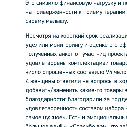
Это снизило финансовую нагрузку и 
на приверженности к приему терапии
своему малышу.
Несмотря на короткий срок реализац
уделили мониторингу и оценке его эф
полученных анкет от участниц проек
удовлетворены комплектацией товар
число опрошенных составило 94 чело
4 женщины ответили на вопросы в хо
добавить/заменить какие-то товары в
благодарности: благодарили за подд
удовлетворенность составом набора 
самое нужное». Есть и эмоциональные
большое вам!!!», «Спасибо вам, что з