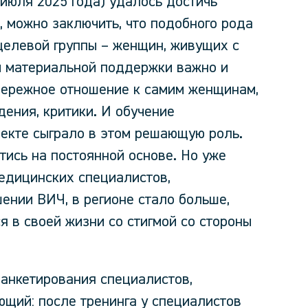
 июля 2025 года) удалось достичь
, можно заключить, что подобного рода
целевой группы – женщин, живущих с
 материальной поддержки важно и
бережное отношение к самим женщинам,
ения, критики. И обучение
екте сыграло в этом решающую роль.
тись на постоянной основе. Но уже
медицинских специалистов,
ении ВИЧ, в регионе стало больше,
я в своей жизни со стигмой со стороны
 анкетирования специалистов,
ющий: после тренинга у специалистов