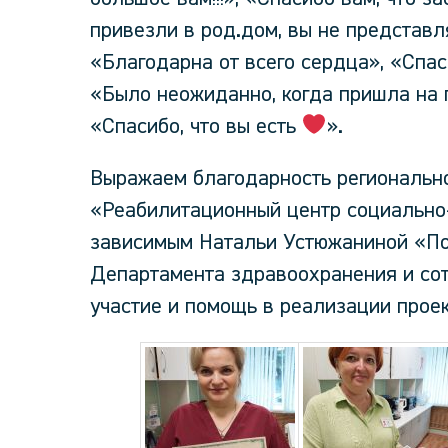
привезли в род.дом, вы не представля
«Благодарна от всего сердца», «Спа
«Было неожиданно, когда пришла на п
«Спасибо, что вы есть
».
Выражаем благодарность региональн
«Реабилитационный центр социально
зависимым Натальи Устюжаниной «По
Департамента здравоохранения и со
участие и помощь в реализации проек