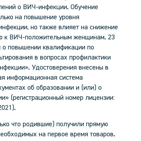
лений о ВИЧ-инфекции. Обучение
лько на повышение уровня
нфекции, но также влияет на снижение
ию к ВИЧ-положительным женщинам. 23
я о повышении квалификации по
ьтирования в вопросах профилактики
нфекции». Удостоверения внесены в
ая информационная система
ументах об образовании и (или) о
ии» (регистрационный номер лицензии:
021).
ько что родившие) получили прямую
еобходимых на первое время товаров.