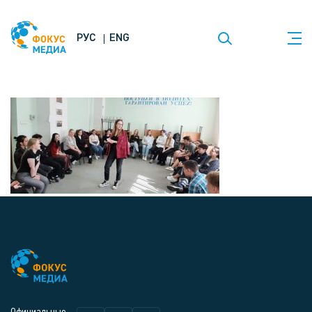
РУС
ENG