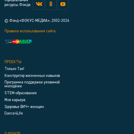
Официальные
ресурсы Фонда
© Фонд «ФОКУС-МЕДИА», 2002-2026
Правила использования сайта
ПРОЕКТЫ
Только Так!
Конструктор жизненных навыков
Программа поддержки уязвимой
молодёжи
STEM-образование
Моя карьера
Здоровье ВИЧ+ женщин
Dance4Life
О ФОНДЕ