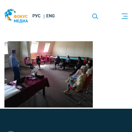
РУС
ENG