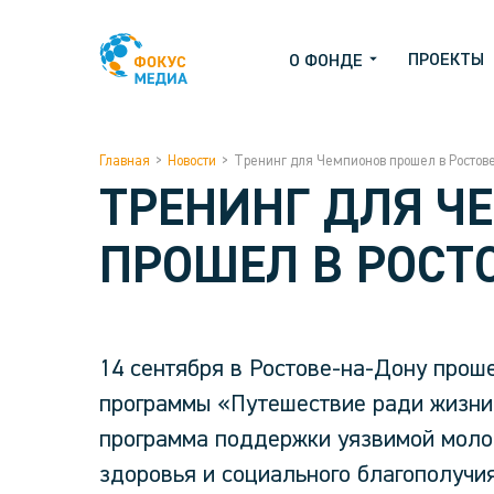
ПРОЕКТЫ
О ФОНДЕ
Главная
>
Новости
>
Тренинг для Чемпионов прошел в Ростов
ТРЕНИНГ ДЛЯ Ч
ПРОШЕЛ В РОСТ
14 сентября в Ростове-на-Дону прош
программы «Путешествие ради жизни
программа поддержки уязвимой моло
здоровья и социального благополучия