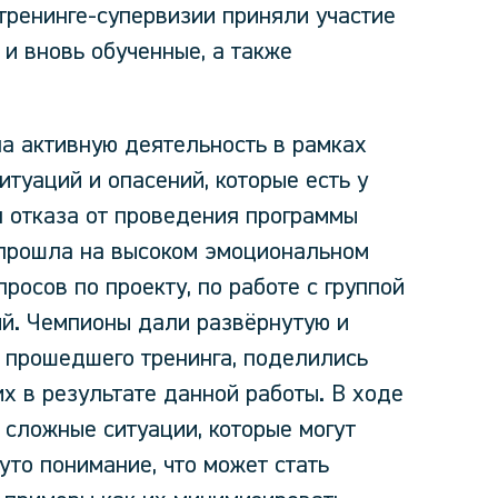
тренинге-супервизии приняли участие
и вновь обученные, а также
на активную деятельность в рамках
итуаций и опасений, которые есть у
я отказа от проведения программы
 прошла на высоком эмоциональном
росов по проекту, по работе с группой
й. Чемпионы дали развёрнутую и
м прошедшего тренинга, поделились
х в результате данной работы. В ходе
 сложные ситуации, которые могут
нуто понимание, что может стать