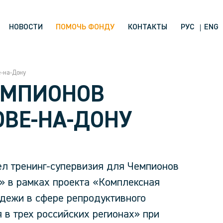
НОВОСТИ
ПОМОЧЬ ФОНДУ
КОНТАКТЫ
РУС
ENG
е-на-Дону
ЕМПИОНОВ
ОВЕ-НА-ДОНУ
ел тренинг-супервизия для Чемпионов
» в рамках проекта «Комплексная
дежи в сфере репродуктивного
 в трех российских регионах» при