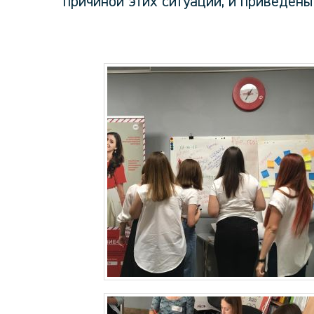
причиной этих ситуаций, и приведены