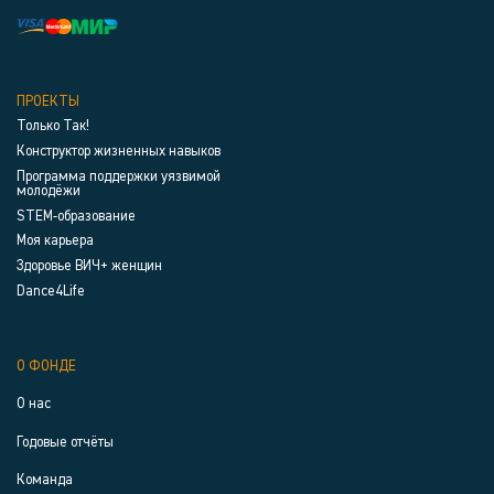
ПРОЕКТЫ
Только Так!
Конструктор жизненных навыков
Программа поддержки уязвимой
молодёжи
STEM-образование
Моя карьера
Здоровье ВИЧ+ женщин
Dance4Life
О ФОНДЕ
О нас
Годовые отчёты
Команда