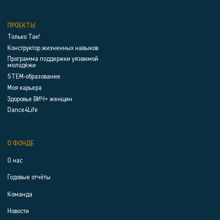
ПРОЕКТЫ
Только Так!
Конструктор жизненных навыков
Программа поддержки уязвимой
молодёжи
STEM-образование
Моя карьера
Здоровье ВИЧ+ женщин
Dance4Life
О ФОНДЕ
О нас
Годовые отчёты
Команда
Новости