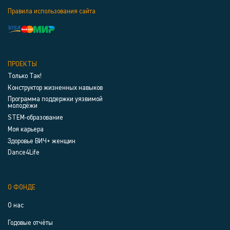
Правила использования сайта
ПРОЕКТЫ
Только Так!
Конструктор жизненных навыков
Программа поддержки уязвимой
молодёжи
STEM-образование
Моя карьера
Здоровье ВИЧ+ женщин
Dance4Life
О ФОНДЕ
О нас
Годовые отчёты