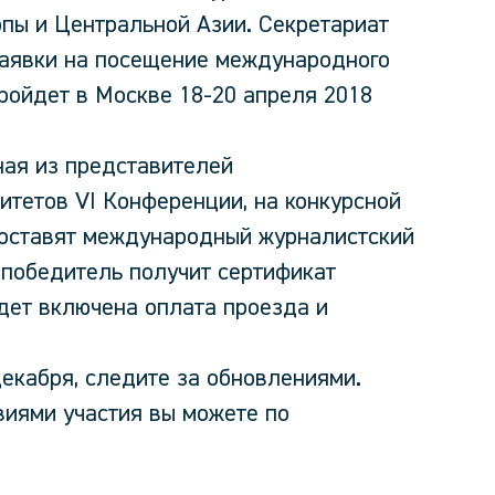
опы и Центральной Азии. Секретариат
аявки на посещение международного
ройдет в Москве 18-20 апреля 2018
ая из представителей
итетов VI Конференции, на конкурсной
 составят международный журналистский
победитель получит сертификат
дет включена оплата проезда и
екабря, следите за обновлениями.
виями участия вы можете по