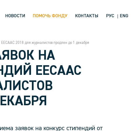
НОВОСТИ
ПОМОЧЬ ФОНДУ
КОНТАКТЫ
РУС
ENG
й EECAAC 2018 для журналистов продлен до 1 декабря
АЯВОК НА
НДИЙ EECAAC
АЛИСТОВ
ДЕКАБРЯ
иема заявок на конкурс стипендий от