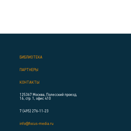
БИБЛИОТЕКА
ПАРТНЕРЫ
КОНТАКТЫ
125367 Москва, Полесский проезд,
16, стр. 1, офис 410
7 (495) 276-11-23
info@focus-media.ru