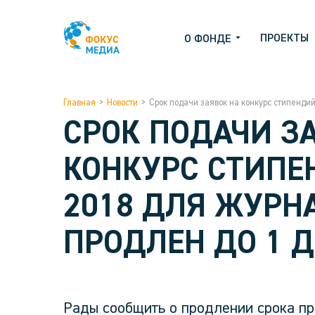
ПРОЕКТЫ
О ФОНДЕ
Главная
>
Новости
>
Срок подачи заявок на конкурс стипенди
СРОК ПОДАЧИ З
КОНКУРС СТИПЕ
2018 ДЛЯ ЖУРН
ПРОДЛЕН ДО 1 
Рады сообщить о продлении срока пр