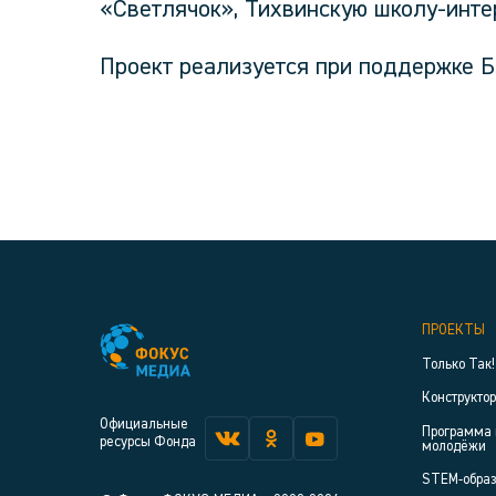
«Светлячок», Тихвинскую школу-инте
Проект реализуется при поддержке Б
ПРОЕКТЫ
Только Так!
Конструкто
Официальные
Программа 
ресурсы Фонда
молодёжи
STEM-обра