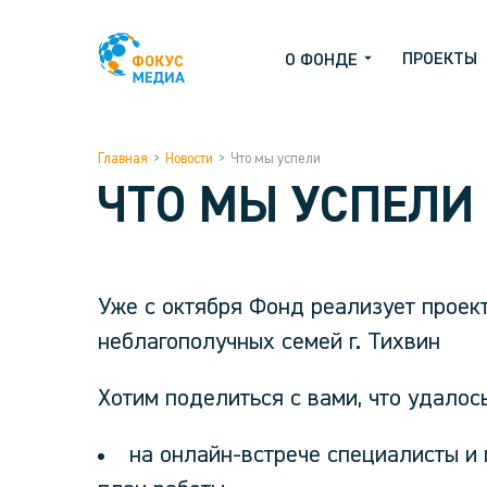
ПРОЕКТЫ
О ФОНДЕ
Главная
>
Новости
>
Что мы успели
ЧТО МЫ УСПЕЛИ
Уже с октября Фонд реализует проек
неблагополучных семей г. Тихвин
Хотим поделиться с вами, что удалось
на онлайн-встрече специалисты и