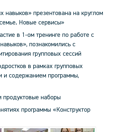
х навыков» презентована на круглом
семье. Новые сервисы»
стие в 1-ом тренинге по работе с
навыков», познакомились с
итирования групповых сессий
одростков в рамках групповых
и и содержанием программы,
и продуктовые наборы
анятиях программы «Конструктор