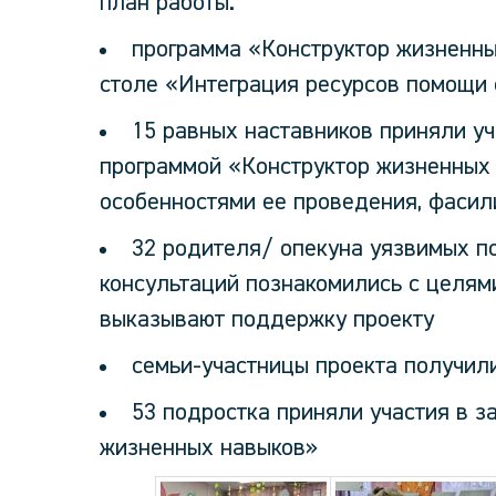
план работы.
программа «Конструктор жизненны
столе «Интеграция ресурсов помощи 
15 равных наставников приняли уча
программой «Конструктор жизненных 
особенностями ее проведения, фасил
32 родителя/ опекуна уязвимых п
консультаций познакомились с целям
выказывают поддержку проекту
семьи-участницы проекта получил
53 подростка приняли участия в з
жизненных навыков»