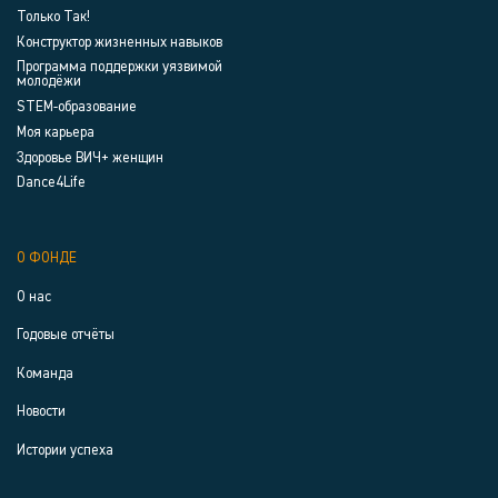
Только Так!
Конструктор жизненных навыков
Программа поддержки уязвимой
молодёжи
STEM-образование
Моя карьера
Здоровье ВИЧ+ женщин
Dance4Life
О ФОНДЕ
О нас
Годовые отчёты
Команда
Новости
Истории успеха