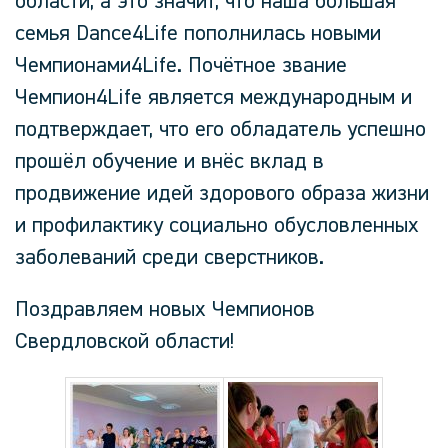
области, а это значит, что наша большая
семья Dance4Life пополнилась новыми
Чемпионами4Life. Почётное звание
Чемпион4Life является международным и
подтверждает, что его обладатель успешно
прошёл обучение и внёс вклад в
продвижение идей здорового образа жизни
и профилактику социально обусловленных
заболеваний среди сверстников.
Поздравляем новых Чемпионов
Свердловской области!