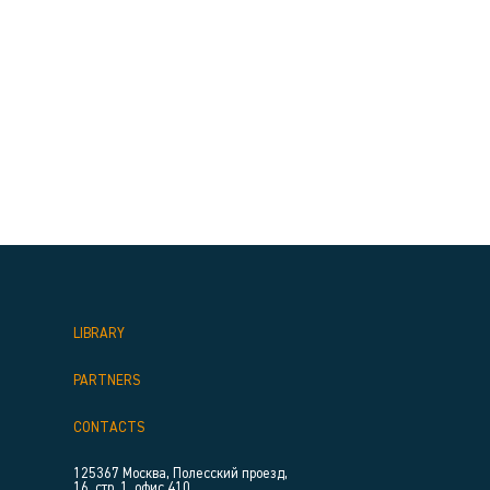
LIBRARY
PARTNERS
CONTACTS
125367 Москва, Полесский проезд,
16, стр. 1, офис 410