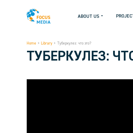
PROJEC
ABOUT US
Home
>
Library
>
Туберкулез: что это?
ТУБЕРКУЛЕЗ: ЧТ