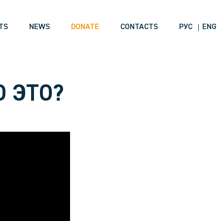
TS
NEWS
DONATE
CONTACTS
РУС
ENG
О ЭТО?