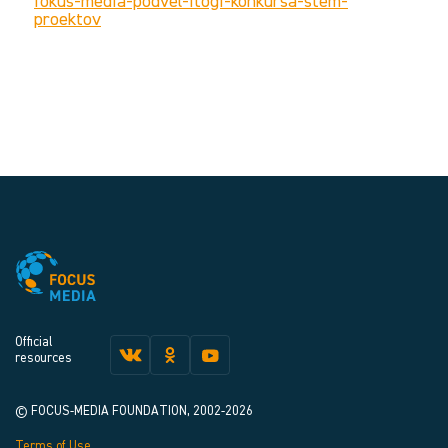
fokus-media-podvel-itogi-konkursa-stem-
proektov
Official
resources
© FOCUS-MEDIA FOUNDATION, 2002-2026
Terms of Use