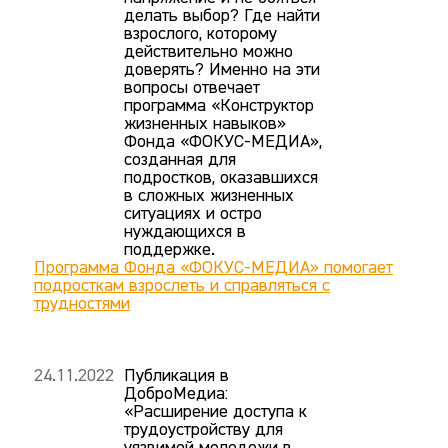
делать выбор? Где найти
взрослого, которому
действительно можно
доверять? Именно на эти
вопросы отвечает
программа «Конструктор
жизненных навыков»
Фонда «ФОКУС-МЕДИА»,
созданная для
подростков, оказавшихся
в сложных жизненных
ситуациях и остро
нуждающихся в
поддержке.
Программа Фонда «ФОКУС-МЕДИА» помогает
подросткам взрослеть и справляться с
трудностями
24.11.2022
Публикация в
ДоброМедиа:
«Расширение доступа к
трудоустройству для