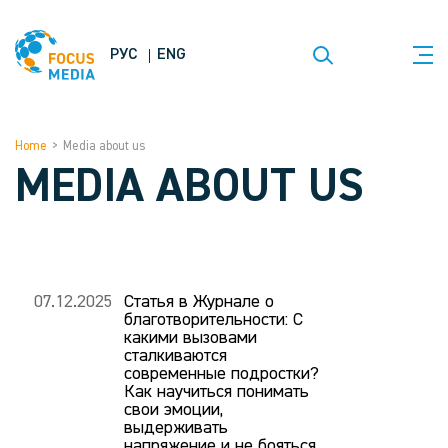
РУС
ENG
Home
>
Media about us
MEDIA ABOUT US
07.12.2025
Статья в Журнале о
благотворительности: С
какими вызовами
сталкиваются
современные подростки?
Как научиться понимать
свои эмоции,
выдерживать
напряжение и не бояться