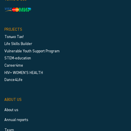
PROJECTS
Только Так!
Life Skills Builder
Vulnerable Youth Support Program
STEM-education
Career4me
HIV+ WOMEN’S HEALTH
Dance4Life
ABOUT US
About us
Annual reports
Team