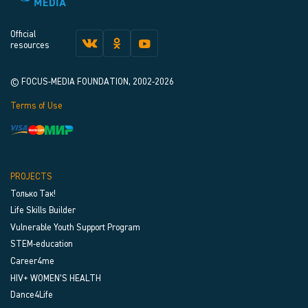
Official
resources
© FOCUS-MEDIA FOUNDATION, 2002-2026
Terms of Use
PROJECTS
Только Так!
Life Skills Builder
Vulnerable Youth Support Program
STEM-education
Career4me
HIV+ WOMEN’S HEALTH
Dance4Life