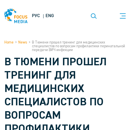
РУС
ENG
Home
>
News
>
В Тюмени прошел тренинг для медицинских
специалистов по вопросам профилактики перинатальной
передачи ВИЧ-инфекции
В ТЮМЕНИ ПРОШЕЛ
ТРЕНИНГ ДЛЯ
МЕДИЦИНСКИХ
СПЕЦИАЛИСТОВ ПО
ВОПРОСАМ
ПРОФИЛАКТИКИ