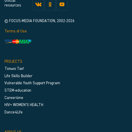
Official
resources
© FOCUS-MEDIA FOUNDATION, 2002-2026
Terms of Use
PROJECTS
Только Так!
Life Skills Builder
Vulnerable Youth Support Program
STEM-education
Career4me
HIV+ WOMEN’S HEALTH
Dance4Life