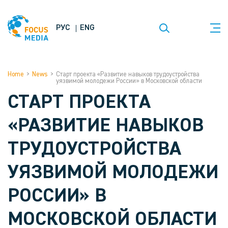
РУС
ENG
Home
>
News
>
Старт проекта «Развитие навыков трудоустройства
уязвимой молодежи России» в Московской области
СТАРТ ПРОЕКТА
«РАЗВИТИЕ НАВЫКОВ
ТРУДОУСТРОЙСТВА
УЯЗВИМОЙ МОЛОДЕЖИ
РОССИИ» В
МОСКОВСКОЙ ОБЛАСТИ