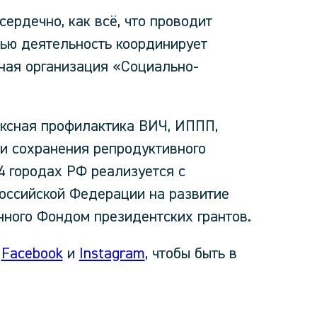
ердечно, как всё, что проводит
чью деятельность координирует
ная организация «Социально-
ексная профилактика ВИЧ, ИППП,
и сохранения репродуктивного
4 городах РФ реализуется с
оссийской Федерации на развитие
нного Фондом президентских грантов.
,
Facebook
и
Instagram
, чтобы быть в