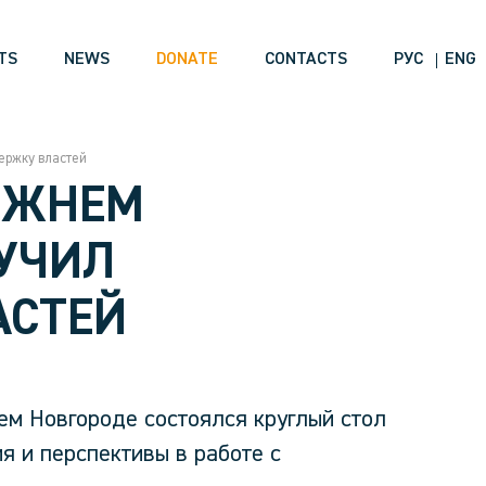
TS
NEWS
DONATE
CONTACTS
РУС
ENG
ержку властей
НИЖНЕМ
УЧИЛ
АСТЕЙ
ем Новгороде состоялся круглый стол
я и перспективы в работе с