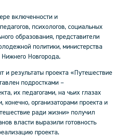
ере включенности и
 педагогов, психологов, социальных
ного образования, представители
молодежной политики, министерства
 Нижнего Новгорода.
т и результаты проекта «Путешествие
тавлен подростками –
та, их педагогами, на чьих глазах
, конечно, организаторами проекта и
тешествие ради жизни» получил
анов власти выразили готовность
реализацию проекта.