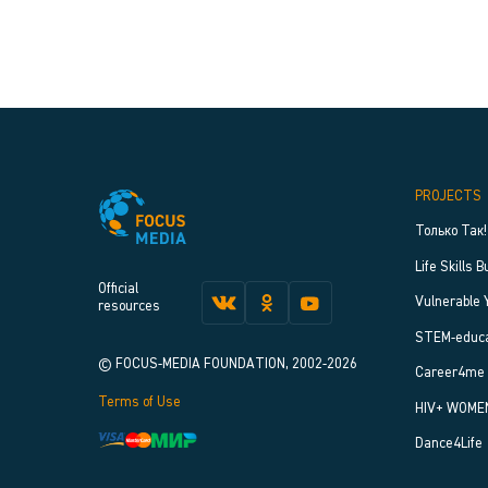
PROJECTS
Только Так!
Life Skills B
Official
Vulnerable 
resources
STEM-educa
© FOCUS-MEDIA FOUNDATION, 2002-2026
Career4me
Terms of Use
HIV+ WOME
Dance4Life