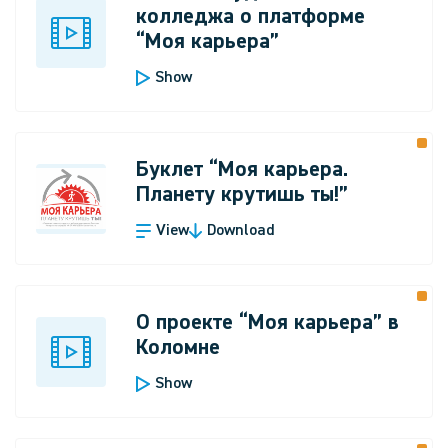
колледжа о платформе
“Моя карьера”
Show
Буклет “Моя карьера.
Планету крутишь ты!”
View
Download
О проекте “Моя карьера” в
Коломне
Show