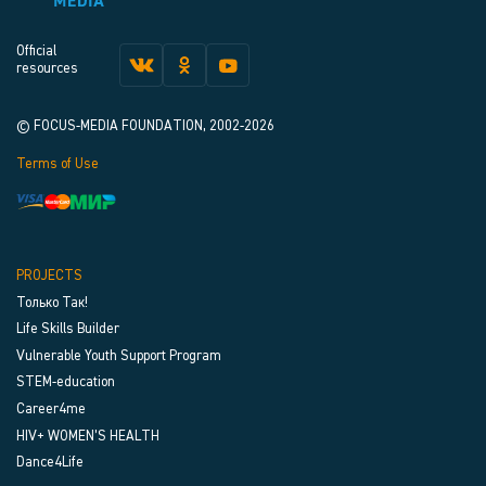
Official
resources
© FOCUS-MEDIA FOUNDATION, 2002-2026
Terms of Use
PROJECTS
Только Так!
Life Skills Builder
Vulnerable Youth Support Program
STEM-education
Career4me
HIV+ WOMEN’S HEALTH
Dance4Life