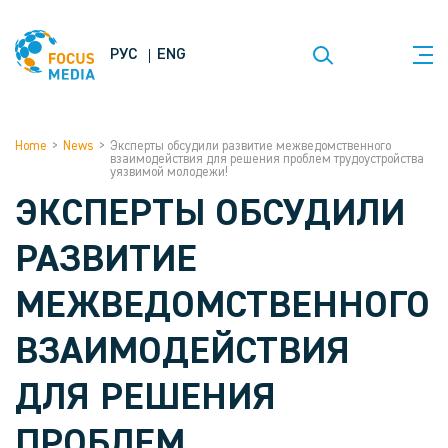
РУС
ENG
Home
>
News
>
Эксперты обсудили развитие межведомственного
взаимодействия для решения проблем трудоустройства
уязвимой молодежи!
ЭКСПЕРТЫ ОБСУДИЛИ
РАЗВИТИЕ
МЕЖВЕДОМСТВЕННОГО
ВЗАИМОДЕЙСТВИЯ
ДЛЯ РЕШЕНИЯ
ПРОБЛЕМ