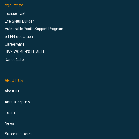
PROJECTS
Только Так!
Life Skills Builder
Vulnerable Youth Support Program
STEM-education
Career4me
HIV+ WOMEN’S HEALTH
Dance4Life
ABOUT US
About us
Annual reports
Team
News
Success stories