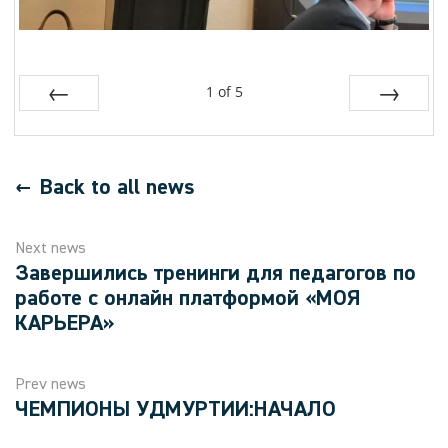
1
of
5
Prev
Next
Back to all news
Next news
Завершились тренинги для педагогов по
работе с онлайн платформой «МОЯ
КАРЬЕРА»
Prev news
ЧЕМПИОНЫ УДМУРТИИ:НАЧАЛО