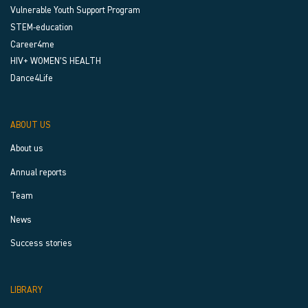
Vulnerable Youth Support Program
STEM-education
Career4me
HIV+ WOMEN’S HEALTH
Dance4Life
ABOUT US
About us
Annual reports
Team
News
Success stories
LIBRARY